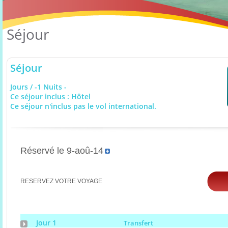
Séjour
Séjour
Jours / -1 Nuits -
Ce séjour inclus : Hôtel
Ce séjour n'inclus pas le vol international.
Réservé le 9-aoû-14
RESERVEZ VOTRE VOYAGE
Jour 1
Transfert