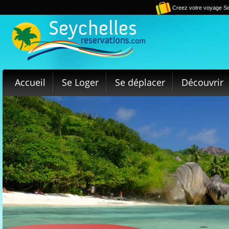
Creez votre voyage Se
Accueil
Se Loger
Se déplacer
Découvrir