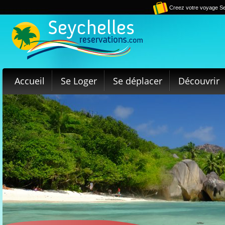
Creez votre voyage Se
Accueil
Se Loger
Se déplacer
Découvrir