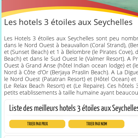
Les hotels 3 étoiles aux Seychelles
Les Hotels 3 étoiles aux Seychelles sont peu nomb
dans le Nord Ouest à beauvallon (Coral Strand), (Be
et (Sunset Beach) et 1 à Belombre (le Pirates Cove), 
Beach) et dans le Sud Ouest le (Valmer Resort). A Pr
Ouest à Grand Anse (hôtel Indian ocean lodge) et (le 
Nord à Côte d'Or (Berjaya Praslin Beach). A La Digue,
le Nord Ouest (Patatran Resort) et (Hôtel Ocean) et
(Le Relax Beach Resort) et (Le Repaire). Ces hôtels 3
petits etablissements à taille humaine ayant beauco
Liste des meilleurs hotels 3 étoiles aux Seychelle
TRIER PAR PRIX
TRIER PAR NOM