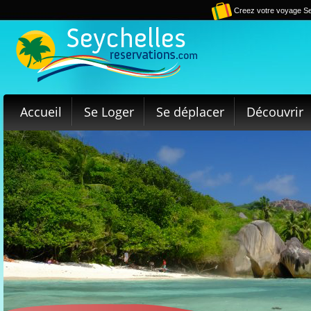
Creez votre voyage Se
Accueil
Se Loger
Se déplacer
Découvrir