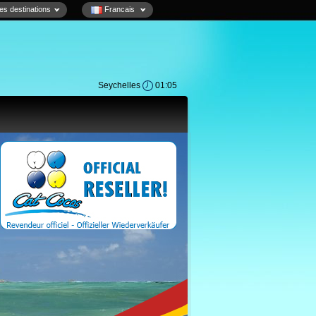
es destinations
Francais
Seychelles
01:05