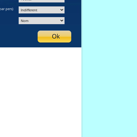
par pers)