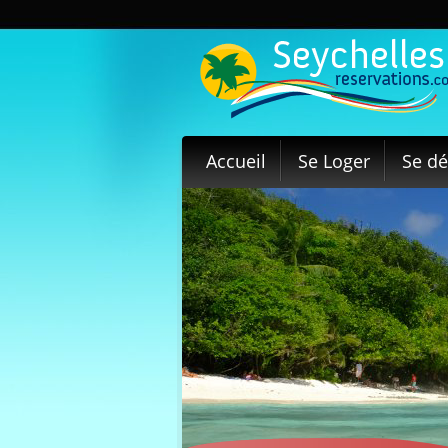
Accueil
Se Loger
Se dé