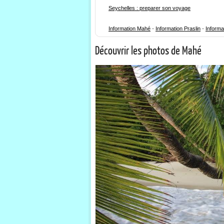
Seychelles : preparer son voyage
-
-
Information Mahé
Information Praslin
Informa
Découvrir les photos de Mahé