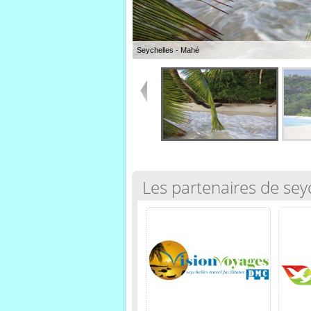
Seychelles - Mahé
Les partenaires de sey