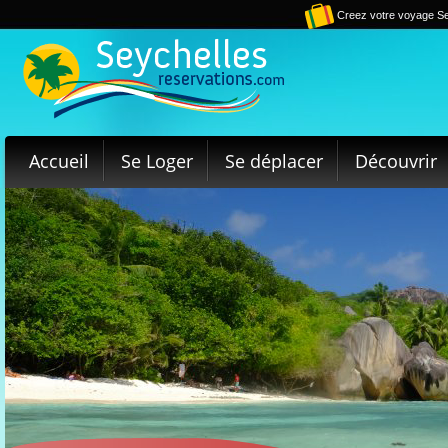
Creez votre voyage Se
Accueil
Se Loger
Se déplacer
Découvrir