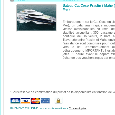
Bateau Cat Coco Praslin / Mahe 
Mer)
Embarquement sur le Cat Coco en c
Mer), un catamaran rapide modern
vitesse avoisinant les 70 km/h, de
stabilisé accueillant 350 passag
boutique de souvenirs, 2 bars ai
Traversée entre Praslin et Mahe envir
l'assistance sont comprises pour tout
vers le lieu d'embarquement o
débarquement. IMPORTANT : Il est de
jetée, 1 heure avant le départ afin
échange des vouchers reçus par emai
*Sous réserve de confirmation du prix et de la disponibilité en fonction de v
PAIEMENT EN LIGNE pour vos réservations -
En savoir plus