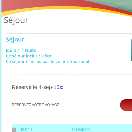
Séjour
Séjour
Jours / -1 Nuits -
Ce séjour inclus : Hôtel
Ce séjour n'inclus pas le vol international.
Réservé le 4-sep-15
RESERVEZ VOTRE VOYAGE
Jour 1
Transport