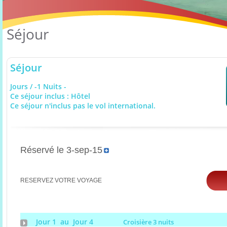
Séjour
Séjour
Jours / -1 Nuits -
Ce séjour inclus : Hôtel
Ce séjour n'inclus pas le vol international.
Réservé le 3-sep-15
RESERVEZ VOTRE VOYAGE
Jour 1 au Jour 4
Croisière 3 nuits