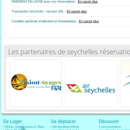
PAIEMENT EN LIGNE pour vos réservations -
En savoir plus
Transaction sécurisée - serveur SSL -
En savoir plus
Condition générale d'utilisation et d'exploitation -
En savoir plus
Les partenaires de seychelles réservati
Se Loger
Se déplacer
Découvrir
• Hôtels, Guesthouses & Villas
• les transferts hôtels
• Les excursions