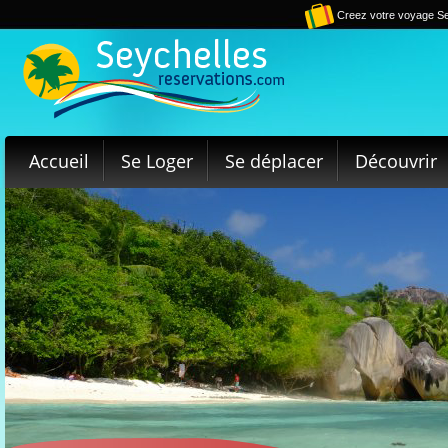
Creez votre voyage Se
Accueil
Se Loger
Se déplacer
Découvrir