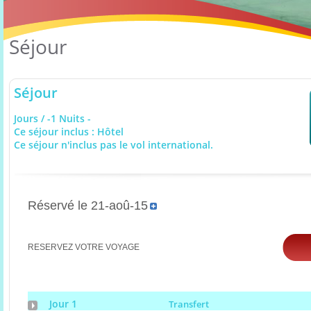
Séjour
Séjour
Jours / -1 Nuits -
Ce séjour inclus : Hôtel
Ce séjour n'inclus pas le vol international.
Réservé le 21-aoû-15
RESERVEZ VOTRE VOYAGE
Jour 1
Transfert