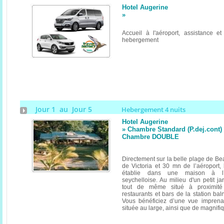
Hotel Augerine
»
Accueil à l'aéroport, assistance et 
hebergement
Jour 1 au Jour 5
Hebergement 4 nuits
Hotel Augerine
» Chambre Standard (P.dej.cont) (
Chambre DOUBLE
Directement sur la belle plage de Be
de Victoria et 30 mn de l’aéroport, 
établie dans une maison à l’ar
seychelloise. Au milieu d'un petit jard
tout de même situé à proximité 
restaurants et bars de la station ba
Vous bénéficiez d’une vue imprenab
située au large, ainsi que de magnifi