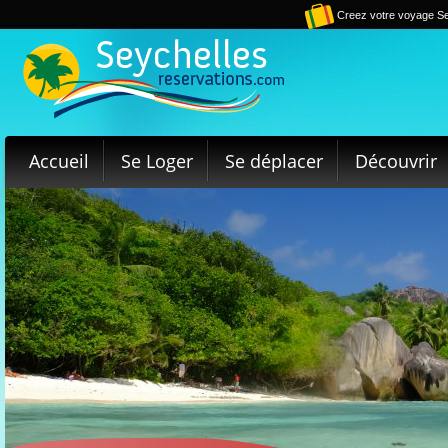
Creez votre voyage Se
Accueil
Se Loger
Se déplacer
Découvrir