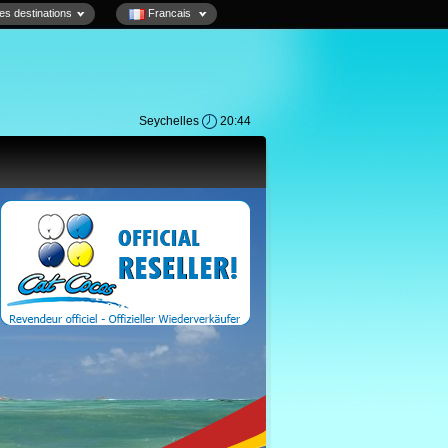
es destinations
Francais
Seychelles
20:44