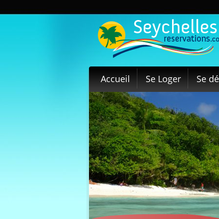
Accueil
Se Loger
Se dé