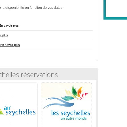
 la disponibilité en fonction de vos dates.
En savoir plus
r plus
-
En savoir plus
chelles réservations