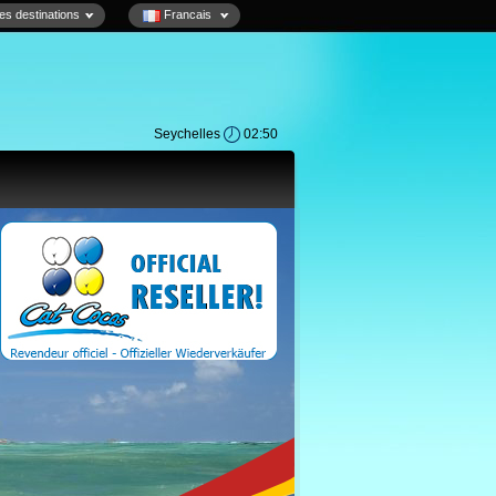
es destinations
Francais
Seychelles
02:50