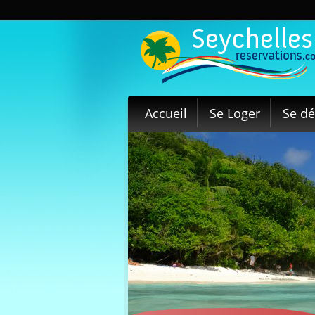
Accueil
Se Loger
Se dé