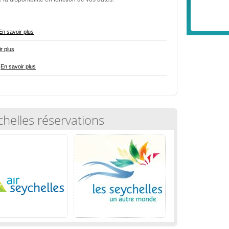
En savoir plus
r plus
-
En savoir plus
chelles réservations