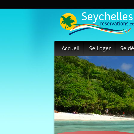
Accueil
Se Loger
Se dé