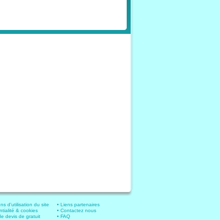
ns d'utilisation du site
• Liens partenaires
ntialité & cookies
• Contactez nous
 devis de gratuit
• FAQ