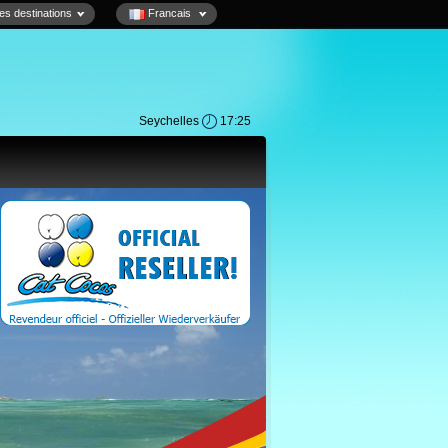
es destinations
Francais
Seychelles
17:25