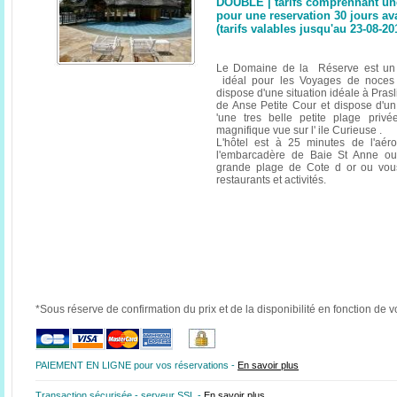
DOUBLE | tarifs comprennant un
pour une reservation 30 jours av
(tarifs valables jusqu'au 23-08-20
Le Domaine de la Réserve est un 
idéal pour les Voyages de noces ,
dispose d'une situation idéale à Prasli
de Anse Petite Cour et dispose d'u
'une tres belle petite plage priv
magnifique vue sur l' ile Curieuse .
L'hôtel est à 25 minutes de l'aér
l'embarcadère de Baie St Anne ou
grande plage de Cote d or ou vou
restaurants et activités.
*Sous réserve de confirmation du prix et de la disponibilité en fonction de v
PAIEMENT EN LIGNE pour vos réservations -
En savoir plus
Transaction sécurisée - serveur SSL -
En savoir plus