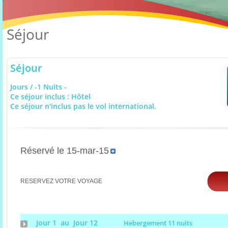
Séjour
Séjour
Jours / -1 Nuits -
Ce séjour inclus : Hôtel
Ce séjour n'inclus pas le vol international.
Réservé le 15-mar-15
RESERVEZ VOTRE VOYAGE
Jour 1 au Jour 12
Hebergement 11 nuits