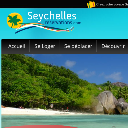
Creez votre voyage Se
Accueil
Se Loger
Se déplacer
Découvrir