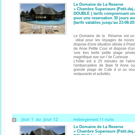
Le Domaine de La Reserve
» Chambre Superieure (Petit.dej
DOUBLE | tarifs comprennant un
pour une reservation 30 jours av
(tarifs valables jusqu'au 23-08-20
Le Domaine de la Réserve est un 
idéal pour les Voyages de noces ,
dispose d'une situation idéale à Prasli
de Anse Petite Cour et dispose d'u
'une tres belle petite plage priv
magnifique vue sur l' ile Curieuse .
L'hôtel est à 25 minutes de l'aér
l'embarcadère de Baie St Anne ou
grande plage de Cote d or ou vou
restaurants et activités.
Jour 1 au Jour 12
Hebergement 11 nuits
Le Domaine de La Reserve
» Chambre Superieure (Petit.dej