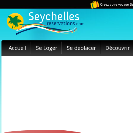
Creez votre voyage Se
Accueil
Se Loger
Se déplacer
Découvrir