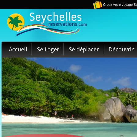
Creez votre voyage Se
Accueil
Se Loger
Se déplacer
Découvrir