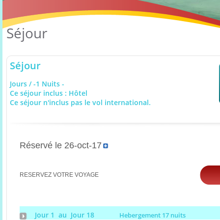
Séjour
Séjour
Jours / -1 Nuits -
Ce séjour inclus : Hôtel
Ce séjour n'inclus pas le vol international.
Réservé le 26-oct-17
RESERVEZ VOTRE VOYAGE
Jour 1 au Jour 18
Hebergement 17 nuits