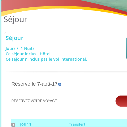
Séjour
Séjour
Jours / -1 Nuits -
Ce séjour inclus : Hôtel
Ce séjour n'inclus pas le vol international.
Réservé le 7-aoû-17
RESERVEZ VOTRE VOYAGE
Jour 1
Transfert