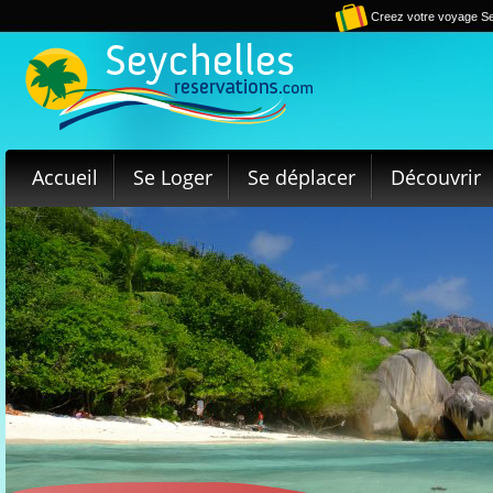
Creez votre voyage Se
Accueil
Se Loger
Se déplacer
Découvrir