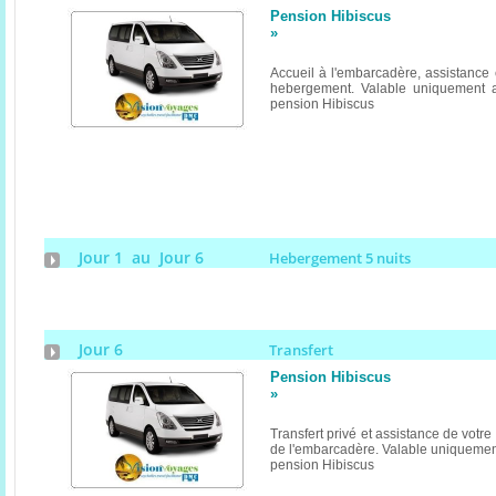
Pension Hibiscus
»
Accueil à l'embarcadère, assistance e
hebergement. Valable uniquement a
pension Hibiscus
Jour 1 au Jour 6
Hebergement 5 nuits
Jour 6
Transfert
Pension Hibiscus
»
Transfert privé et assistance de votr
de l'embarcadère. Valable uniquement
pension Hibiscus