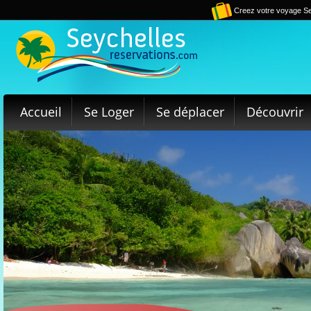
Creez votre voyage Se
Accueil
Se Loger
Se déplacer
Découvrir