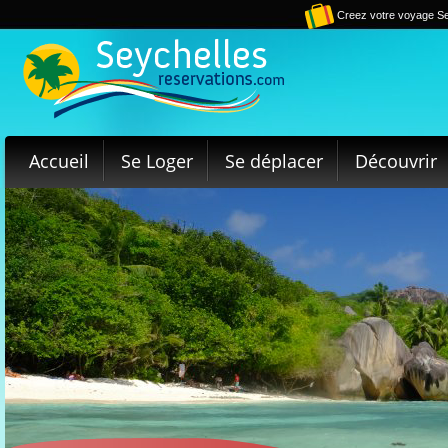
Creez votre voyage Se
Accueil
Se Loger
Se déplacer
Découvrir