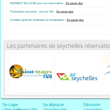
PAIEMENT EN LIGNE pour vos réservations -
En savoir plus
Transaction sécurisée - serveur SSL -
En savoir plus
Condition générale d'utilisation et d'exploitation -
En savoir plus
Les partenaires de seychelles réservati
Se Loger
Se déplacer
Découvrir
• Hôtels, Guesthouses & Villas
• les transferts hôtels
• Les excursions