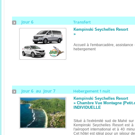
Jour 6
Transfert
Kempinski Seychelles Resort
»
Accueil à l'embarcadère, assistance e
hebergement
Jour 6 au Jour 7
Hebergement 1 nuit
Kempinski Seychelles Resort
» Chambre Vue Montagne (Petit.
INDIVIDUELLE
Situé à l'extrémité sud de Mahé sur 
Kempinski Seychelles Resort est à
l'aéroport international et à 40 minu
Cet hôtel est idéal pour un séjour de