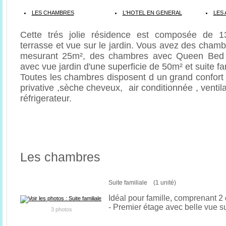
LES CHAMBRES
L'HOTEL EN GENERAL
LES 
Cette trés jolie résidence est composée de 
terrasse et vue sur le jardin. Vous avez des cham
mesurant 25m², des chambres avec Queen Bed a
avec vue jardin d'une superficie de 50m² et suite fa
Toutes les chambres disposent d un grand confort 
privative ,sèche cheveux, air conditionnée , ventilat
réfrigerateur.
Les chambres
Suite familiale (1 unité)
Idéal pour famille, comprenant 
- Premier étage avec belle vue su
3 photos