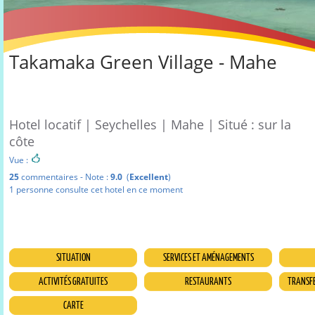
Takamaka Green Village - Mahe
Hotel locatif | Seychelles | Mahe | Situé : sur la
côte
Vue :
25
commentaires - Note :
9.0
(
Excellent
)
1 personne consulte cet hotel en ce moment
SITUATION
SERVICES ET AMÉNAGEMENTS
ACTIVITÉS GRATUITES
RESTAURANTS
TRANSFE
CARTE