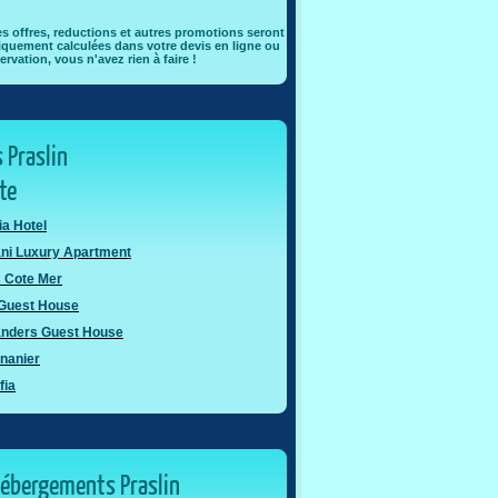
es offres, reductions et autres promotions seront
quement calculées dans votre devis en ligne ou
ervation, vous n'avez rien à faire !
 Praslin
ôte
ia Hotel
ni Luxury Apartment
s Cote Mer
 Guest House
landers Guest House
ananier
fia
hébergements Praslin