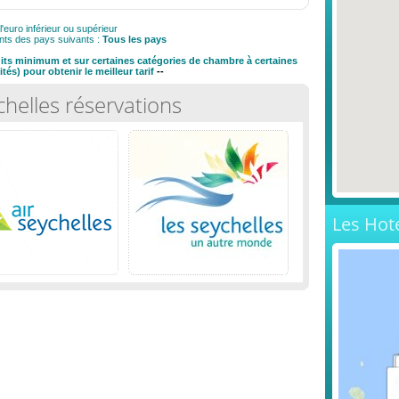
l'euro inférieur ou supérieur
nts des pays suivants :
Tous les pays
nuits minimum et sur certaines catégories de chambre à certaines
tés) pour obtenir le meilleur tarif
--
chelles réservations
Les Hot