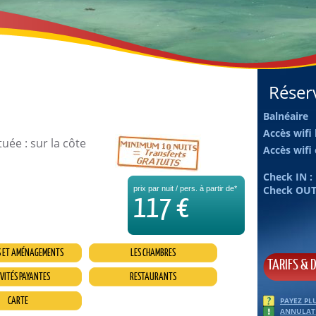
Réserv
Balnéaire
Accès wifi
tuée : sur la côte
Accès wif
Check IN :
Check OUT
prix par nuit / pers. à partir de*
117 €
S ET AMÉNAGEMENTS
LES CHAMBRES
TARIFS & D
VITÉS PAYANTES
RESTAURANTS
CARTE
PAYEZ PLU
ANNULATI