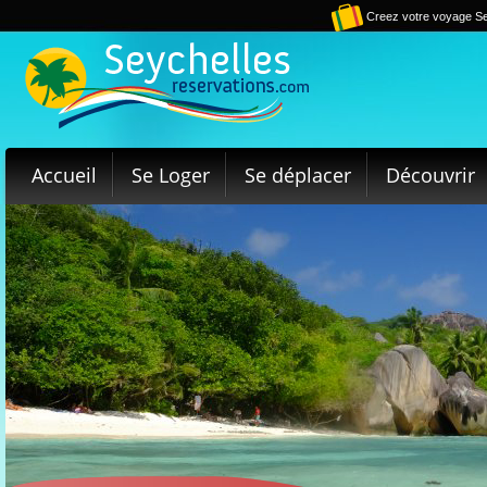
Creez votre voyage Se
Accueil
Se Loger
Se déplacer
Découvrir