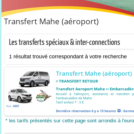
Transfert Mahe (aéroport)
Les transferts spéciaux & inter-connections
1 résultat trouvé correspondant à votre recherche
Transfert Mahe (aéroport)
> TRANSFERT RETOUR
Transfert Aeroport Mahe ›› Embarcadè
Accueil à l'aéroport, assistance et transfert 
l'embarcadère de Mahe
Tarif enfant * : 5 €
Vue :
2605
Dernière réservation
il y a 13 heures
: Germ
* les tarifs présentés sur cette page sont arrondis à l'euro