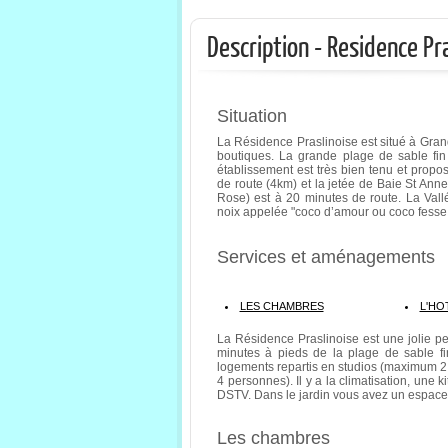
Description - Residence Pr
Situation
La Résidence Praslinoise est situé à Grand
boutiques. La grande plage de sable fi
établissement est très bien tenu et propos
de route (4km) et la jetée de Baie St Ann
Rose) est à 20 minutes de route. La Vallé
noix appelée "coco d’amour ou coco fesse
Services et aménagements
LES CHAMBRES
L'HO
La Résidence Praslinoise est une jolie pe
minutes à pieds de la plage de sable f
logements repartis en studios (maximum 2
4 personnes). Il y a la climatisation, une
DSTV. Dans le jardin vous avez un espac
Les chambres