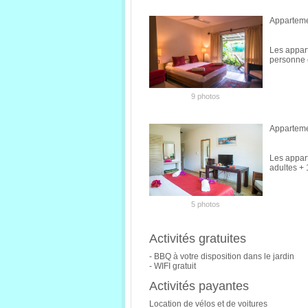
Apparteme
Les appar
personne e
9 photos
Apparteme
Les appar
adultes + 
5 photos
Activités gratuites
- BBQ à votre disposition dans le jardin
- WIFI gratuit
Activités payantes
Location de vélos et de voitures