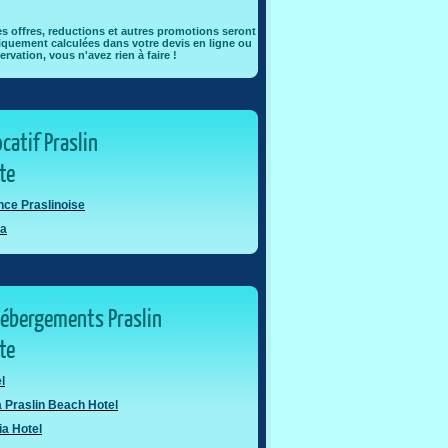
es offres, reductions et autres promotions seront
quement calculées dans votre devis en ligne ou
ervation, vous n'avez rien à faire !
ocatif Praslin
ôte
ce Praslinoise
ya
hébergements Praslin
ôte
l
 Praslin Beach Hotel
ia Hotel