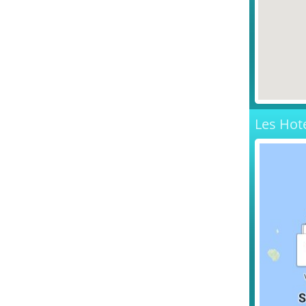
Les Hot