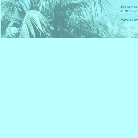
Site compat
© 2011 - 20
Powered by