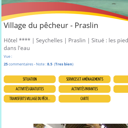
Village du pêcheur - Praslin
Hôtel **** | Seychelles | Praslin | Situé : les pie
dans l'eau
Vue :
25
commentaires - Note :
8.5
(
Tres bien
)
SITUATION
SERVICES ET AMÉNAGEMENTS
ACTIVITÉS GRATUITES
ACTIVITÉS PAYANTES
TRANSFERTS VILLAGE DU PÊCH...
CARTE