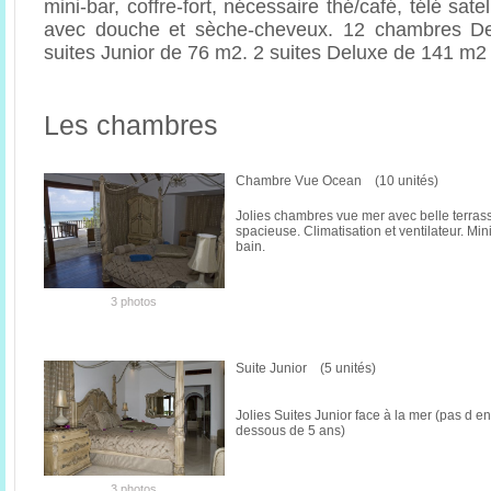
mini-bar, coffre-fort, nécessaire thé/café, télé satel
avec douche et sèche-cheveux. 12 chambres D
suites Junior de 76 m2. 2 suites Deluxe de 141 m2
Les chambres
Chambre Vue Ocean (10 unités)
Jolies chambres vue mer avec belle terras
spacieuse. Climatisation et ventilateur. Mini
bain.
3 photos
Suite Junior (5 unités)
Jolies Suites Junior face à la mer (pas d e
dessous de 5 ans)
3 photos