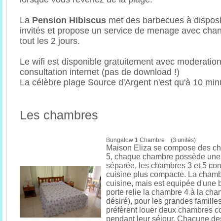
La
Pension Hibiscus
met des barbecues à disposi
invités et propose un service de menage avec chan
tout les 2 jours.
Le wifi est disponible gratuitement avec moderation
consultation internet (pas de download !)
La célèbre plage Source d'Argent n'est qu'à 10 min
Les chambres
Bungalow 1 Chambre (3 unités)
Maison Eliza se compose des ch
5, chaque chambre possède une 
séparée, les chambres 3 et 5 co
cuisine plus compacte. La chamb
cuisine, mais est equipée d'une 
porte relie la chambre 4 à la cha
désiré), pour les grandes famille
préfèrent louer deux chambres 
pendant leur séjour. Chacune des