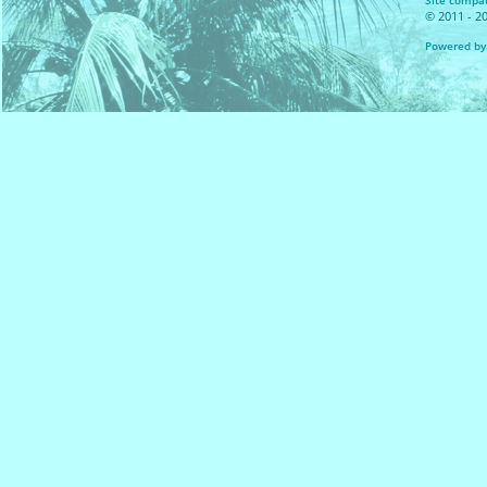
Site compat
© 2011 - 20
Powered by