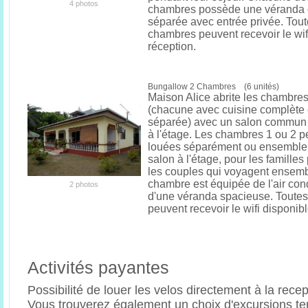
4 photos
chambres possède une véranda 
séparée avec entrée privée. Tout
chambres peuvent recevoir le wifi
réception.
Bungallow 2 Chambres (6 unités)
Maison Alice abrite les chambres
(chacune avec cuisine complète e
séparée) avec un salon commun
à l'étage. Les chambres 1 ou 2 p
louées séparément ou ensemble,
salon à l'étage, pour les famille
les couples qui voyagent ensem
chambre est équipée de l'air con
2 photos
d'une véranda spacieuse. Toute
peuvent recevoir le wifi disponibl
Activités payantes
Possibilité de louer les velos directement à la rece
Vous trouverez également un choix d'excursions te