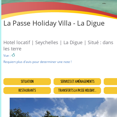
La Passe Holiday Villa - La Digue
Hotel locatif | Seychelles | La Digue | Situé : dans
les terre
Vue :
Requiert plus d'avis pour determiner une note !
SITUATION
SERVICES ET AMÉNAGEMENTS
RESTAURANTS
TRANSFERTS LA PASSE HOLIDAY...