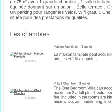
de 75m² avec 1 grande chambre , 1 salle de bain 
équipée donnant sur un salon . Belle terrace . C
Un parking pour ranger les vélos. Wifi gratuit. Une
située pour des prestations de qualités.
Les chambres
Maison Familialle (1 unité)
La maison familiale peut accueill
adultes et 1 lit d'appoint.
6 photos
Villa 1 Chambre (1 unité)
The One Bedroom Villa can ac
maximum 2 adult plus 1 extra bed
fee. Included in the rooms are ki
6 photos
microwave, air conditioning, free