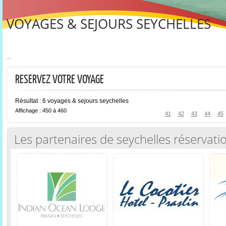
VOYAGES & SEJOURS SEYCHELLES
...
RESERVEZ VOTRE VOYAGE
Résultat : 6 voyages & sejours seychelles
Affichage : 450 à 460
41
42
43
44
45
Les partenaires de seychelles réservati