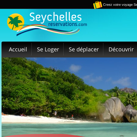
Creez votre voyage Se
Accueil
Se Loger
Se déplacer
Découvrir