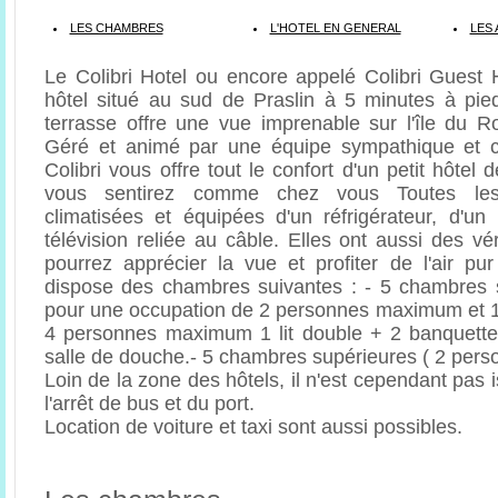
LES CHAMBRES
L'HOTEL EN GENERAL
LES 
Le Colibri Hotel ou encore appelé Colibri Guest 
hôtel situé au sud de Praslin à 5 minutes à pie
terrasse offre une vue imprenable sur l'île du 
Géré et animé par une équipe sympathique et co
Colibri vous offre tout le confort d'un petit hôte
vous sentirez comme chez vous Toutes le
climatisées et équipées d'un réfrigérateur, d'un
télévision reliée au câble. Elles ont aussi des v
pourrez apprécier la vue et profiter de l'air pur
dispose des chambres suivantes : - 5 chambres 
pour une occupation de 2 personnes maximum et 1
4 personnes maximum 1 lit double + 2 banquett
salle de douche.- 5 chambres supérieures ( 2 pe
Loin de la zone des hôtels, il n'est cependant pas 
l'arrêt de bus et du port.
Location de voiture et taxi sont aussi possibles.