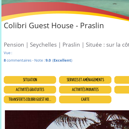
Colibri Guest House - Praslin
Pension | Seychelles | Praslin | Située : sur la cô
Vue :
8
commentaires - Note :
9.0
(
Excellent
)
SITUATION
SERVICES ET AMÉNAGEMENTS
ACTIVITÉS GRATUITES
ACTIVITÉS PAYANTES
TRANSFERTS COLIBRI GUEST HO...
CARTE