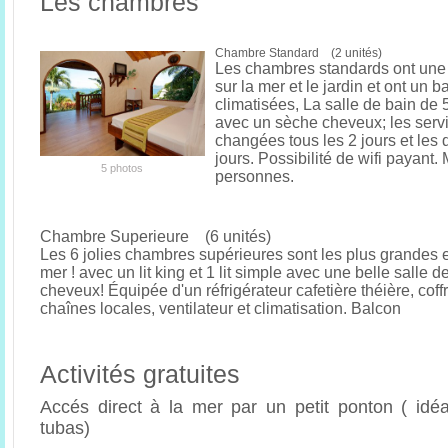
Les chambres
Chambre Standard (2 unités)
Les chambres standards ont une 
sur la mer et le jardin et ont un b
climatisées, La salle de bain de
avec un sèche cheveux; les servi
changées tous les 2 jours et les 
jours. Possibilité de wifi payant
5 photos
personnes.
Chambre Superieure (6 unités)
Les 6 jolies chambres supérieures sont les plus grandes e
mer ! avec un lit king et 1 lit simple avec une belle salle d
cheveux! Équipée d'un réfrigérateur cafetière théière, coffr
chaînes locales, ventilateur et climatisation. Balcon
Activités gratuites
Accés direct à la mer par un petit ponton ( idé
tubas)