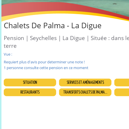
Chalets De Palma - La Digue
Pension | Seychelles | La Digue | Située : dans l
terre
Vue :
Requiert plus d'avis pour determiner une note !
1 personne consulte cette pension en ce moment
SITUATION
SERVICES ET AMÉNAGEMENTS
RESTAURANTS
TRANSFERTS CHALETS DE PALMA...