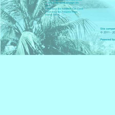
• Concevez votre voyage en
ligne
• Voir tous les horaires Cat Coco
• Voir tous les horaires Inter
Island Ferry
Site compat
© 2011 - 20
Powered by