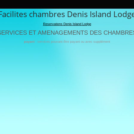
Facilites chambres Denis Island Lodg
Reservations Denis Island Lodge
SERVICES ET AMENAGEMENTS DES CHAMBRE
payant
: services pouvant être payant ou avec supplément